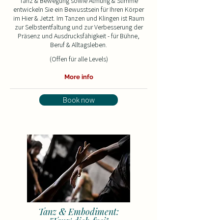
Tanz & Bewegung sowie Atmung & Stimme
entwickeln Sie ein Bewusstsein für Ihren Körper
im Hier & Jetzt. Im Tanzen und Klingen ist Raum
zur Selbstentfaltung und zur Verbesserung der
Präsenz und Ausdrucksfähigkeit - für Bühne,
Beruf & Alltagsleben​​.
(Offen für alle Levels)
More info
Book now
&
Tanz
Embodiment: