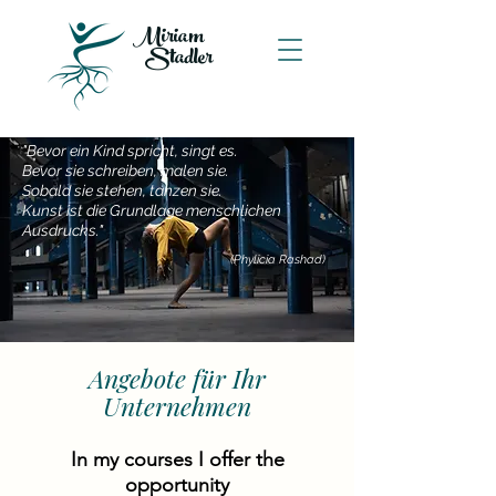
Miriam
Stadler
"Bevor ein Kind spricht, singt es.
Bevor sie schreiben, malen sie.
Sobald sie stehen, tanzen sie.
Kunst ist die Grundlage menschlichen
Ausdrucks."
(Phylicia Ras
had)
Angebote für Ihr
Unternehmen
In my courses I offer the
opportunity