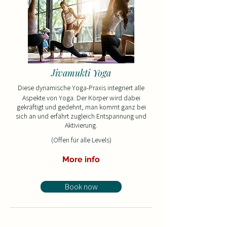
J
ivamukti Yoga
​Diese dynamische Yoga-Praxis integriert alle
Aspekte von Yoga. Der Körper wird dabei
gekräftigt und gedehnt, man kommt ganz bei
sich an und erfährt zugleich Entspannung und
Aktivierung.​
(Offen für alle Levels)
More info
Book now