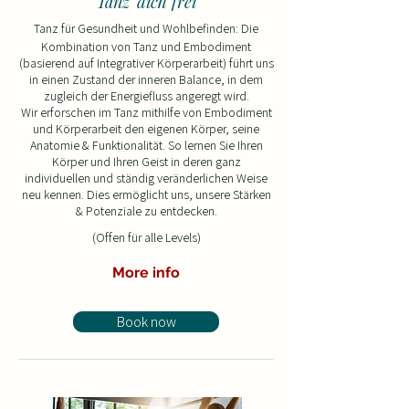
"Tanz' dich frei"
Tanz für Gesundheit und Wohlbefinden: Die
Kombination von Tanz und Embodiment
(basierend auf Integrativer Körperarbeit) führt uns
in einen Zustand der inneren Balance, in dem
zugleich der Energiefluss angeregt wird.
Wir
erforschen im Tanz mithilfe von
Embodiment
und Körperarbeit den eigenen Körper, seine
Anatomie & Funktionalität. So lernen Sie Ihren
Körper und Ihren Geist in deren ganz
individuellen und ständig veränderlichen Weise
neu kennen. Dies ermöglicht uns, unsere Stärken
& Potenziale zu entdecken.
(Offen für alle Levels)
More info
Book now