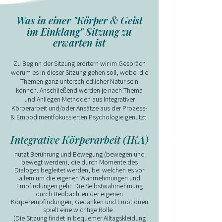
&
Was in einer "Körper
Geist
im Einklang" Sitzung zu
erwarten ist
​Zu Beginn der Sitzung erörtern wir im Gespräch
worum es in dieser Sitzung gehen soll, wobei die
Themen ganz unterschiedlicher Natur sein
können.
Anschließend werden je nach Thema
und Anliegen Methoden aus Integrativer
Körperarbeit und/oder Ansätze aus der Prozess-
& Embodimentfokussierten Psychologie genutzt.
​Integrative Körperarbeit (IKA)
nutzt Berührung und Bewegung (bewegen und
bewegt werden), die durch Momente des
Dialoges begleitet werden, bei welchen es vor
allem um die eigenen Wahrnehmungen und
Empfindungen geht. Die Selbstwahrnehmung
durch Beobachten der eigenen
Körperempfindungen, Gedanken und Emotionen
spielt eine wichtige Rolle.
(Die Sitzung findet in bequemer Alltagskleidung