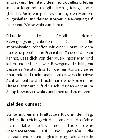
entdecken. Hier steht dein individuelles Erleben
im Vordergrund: Es gibt kein „richtig“ oder
„falsch“. Vielmehr geht es darum, den Moment
zu genießen und deinen Körper in Bewegung auf
eine neue Weise wahrzunehmen.
Erkunde die Vielfalt deiner
Bewegungsmöglichkeiten. Durch die
Improvisation schaffen wir einen Raum, in dem
du deine persönliche Freiheit im Tanz entdecken
kannst. Lass dich von der Musik inspirieren und
leiten und erfahre, wie Bewegung dir hilft, ein
besseres Verständnis für deinen Körper, seine
Anatomie und Funktionalität zu entwickeln. Diese
Achtsamkeit fördert nicht nur deine körperliche
Fitness, sondern hilft dir auch, deinen Körper im
Alltag bewusster wahrzunehmen und zu nutzen.
Ziel des Kurses:
Starte mit einem kraftvollen Kick in den Tag,
erlebe die Leichtigkeit des Tanzes und erfahre
dich dabei selbst neu. Lade deine
Energiereserven auf und genieße die
entspannende und gleichzeitig aktivierende