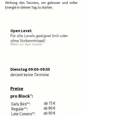
Wirkung des Tanzens, um gelassen und voller
Energie in deinen Tag zu starten.
Open Level:
Für alle Levels geeignet (mit oder
ohne Vorkenntnisse)!
Mehr zu den Levels
​Termine:
Dienstag 09:00-09:55
derzeit keine Termine
Preise
pro Block
*
:
ab 75 €
Early Bird**:
ab 80 €
Regulär**:
ab 90 €
Late Comers**: