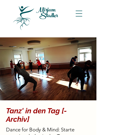
Mirjam
Stadler
Tanz' in den Tag [-
Archiv]
Dance for Body & Mind: Starte