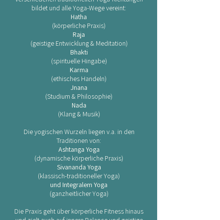
bildet und alle Yoga-Wege vereint:
Hatha
(körperliche Praxis)
Raja
(geistige Entwicklung & Meditation)
Bhakti
(spirituelle Hingabe)
Karma
(ethisches Handeln)
Jnana
(Studium & Philosophie)
Nada
(Klang & Musik)
Die yogischen Wurzeln liegen v.a. in den
Traditionen von:
Ashtanga Yoga
(dynamische körperliche Praxis)
Sivananda Yoga
(klassisch-traditioneller Yoga)
und Integralem Yoga
(ganzheitlicher Yoga)
Die Praxis geht über körperliche Fitness hinaus