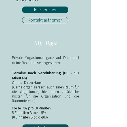
Jetzt buchen
Kontakt aufnemen
My Yoga
Private Yogastunde ganz auf Dich und
deine Bedürfnisse abgestimmt.
Termine nach Vereinbarung (60 - 90
Minuten)
Ort: bei Dir zu Hause
(Gerne organisiere ich auch einen Raum für
die Yogastunde, hier fallen zusätzliche
Kosten für die Organisation und die
Raummiete an)​
​Preise: 70€ pro 60 Minuten
5 Einheiten Block: -5%
10 Einheiten Block: -10%