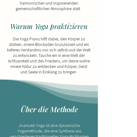
harmonischen und inspirierenden
gemeinschaftlichen Atmosphäre statt. ​
Warum Yoga praktizieren
Die Yoga Praxis hilft dabei, den Körper zu
stärken, innere Blockaden loszulassen und ein
tieferes Verständnis von sich selbst und der Welt
zu entwickeln. Tauche ein in eine Welt der
Achtsamkeit und des Friedens, um deine wahre
innere Natur zu entdecken und Körper, Geist
und Seele in Einklang zu bringen.
Über die Methode​​​
​​​​Jivamukti Yoga ist eine dynamische
Yogamethode, die eine Synthese aus
verschiedenen traditionellen Yoga-Richtungen