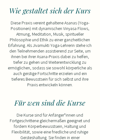
Wie gestaltet sich der Kurs
Diese Praxis vereint gehaltene Asanas (Yoga-
Positionen) mit dynamischen Vinyasa Flows,
Atmung, Meditation, Musik, spiritueller
Philosophie und Ethik zu einer ganzheitlichen
Erfahrung. Als Jivamukti Yoga-Lehrerin stehe ich
den Teilnehmenden assistierend zur Seite, um
ihnen bei ihrer Asana-Praxis dabei zu helfen,
tiefer zu gehen und Weiterentwicklung zu
ermöglichen, sodass sie sowohl körperliche als
auch geistige Fortschritte erzielen und ein
tieferes Bewusstsein für sich selbst und ihre
Praxis entwickeln können.
Für wen sind die Kurse
Die Kurse sind für Anfänger*innen und
Fortgeschrittene gleichermaßen geeignet und
fördern Körperbewusstsein, Haltung und
Flexibilität, sowie eine friedliche und ruhige
Geisteshaltung. Sie finden in einer