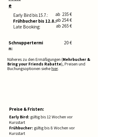
e
ab 235 €
Early Bird bis 15.7.:
ab 254 €
Frühbucher bis 12.8.:
ab 265 €
Late Booking:
Schnuppertermi
20 €
n:
Näheres zu den Ermäßigungen (
Mehrbucher &
Bring your Friends Rabatte
), Preisen und
Buchungsoptionen siehe
hier
.
Preise & Fristen:
Early Bird:
gültig bis 12 Wochen vor
Kursstart
Frühbucher:
gültig bis 8 Wochen vor
Kursstart