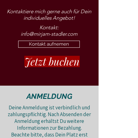
Kontaktiere mich gerne auch für
Dein
individuelles Angebot!
Kontakt:
info@mirjam-
stadler.com
Kontakt aufnemen
Jetzt buchen
ANMELDUNG
Deine Anmeldung ist verbindlich und
zahlungspflichtig. Nach Absenden der
Anmeldung erhältst Du weitere
Informationen zur Bezahlung.
Beachte bitte, dass Dein Platz erst