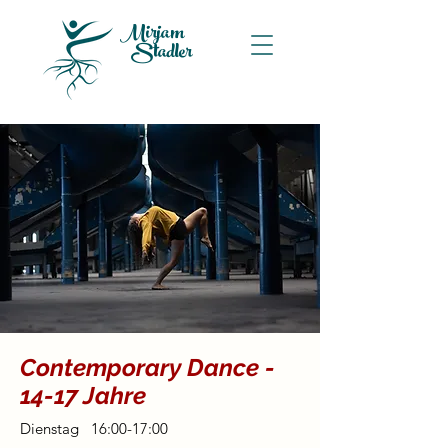
Mirjam
Stadler
Contemporary Dance -
14-17 Jahre
Dienstag 16:00-17:00