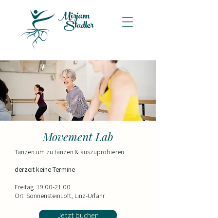
Mirjam
Stadler
Movement Lab
Tanzen um zu tanzen & auszuprobieren
derzeit keine Termine
Freitag 19:00-21:00
Ort: SonnensteinLoft, Linz-Urfahr
Jetzt buchen