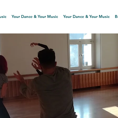
usic
Your Dance & Your Music
Your Dance & Your Music
B