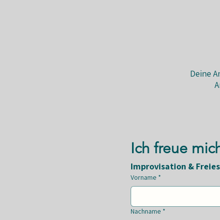
Deine A
A
Ich freue mic
Improvisation & Freie
Vorname
*
Nachname
*