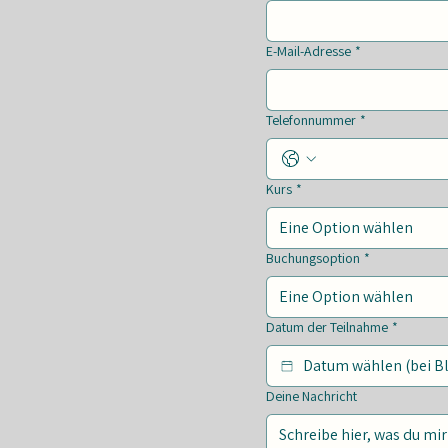
E-Mail-Adresse
*
Telefonnummer
*
Kurs
*
Eine Option wählen
Buchungsoption
*
Eine Option wählen
Datum der Teilnahme
*
Deine Nachricht