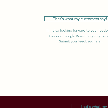
That's what my customers say!
I'm also looking forward to your feed
Hier eine Google Bewertung abgeben.
Submit your feedback here...
That's what my 