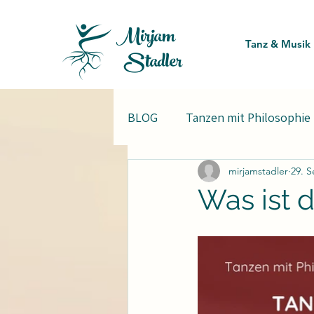
Mirjam
Tanz & Musik
Stadler
BLOG
Tanzen mit Philosophie
mirjamstadler
29. S
Was ist d