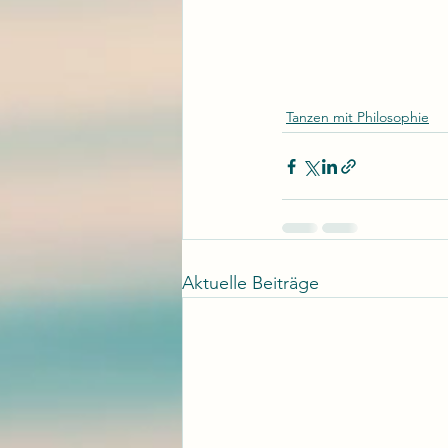
Tanzen mit Philosophie
Aktuelle Beiträge