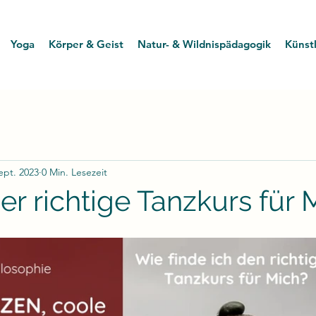
Yoga
Körper & Geist
Natur- & Wildnispädagogik
Künstl
ept. 2023
0 Min. Lesezeit
er richtige Tanzkurs für 