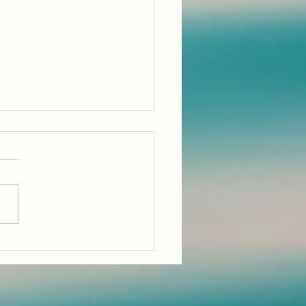
will tanzen, aber wo?